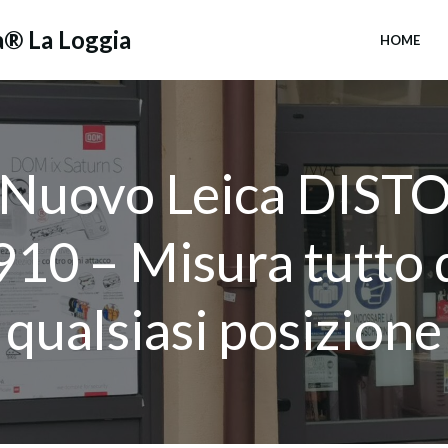
a® La Loggia
HOME
Nuovo Leica DIST
910 – Misura tutto 
qualsiasi posizione