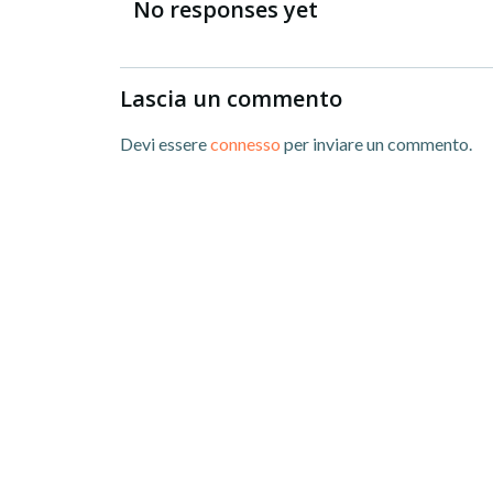
navigation
No responses yet
Lascia un commento
Devi essere
connesso
per inviare un commento.