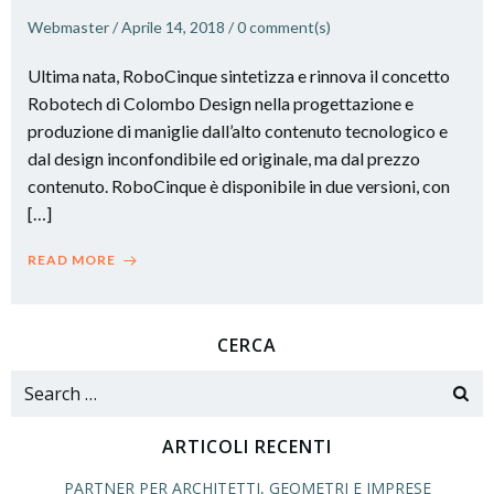
Webmaster
/
Aprile 14, 2018
/
0
comment(s)
Ultima nata, RoboCinque sintetizza e rinnova il concetto
Robotech di Colombo Design nella progettazione e
produzione di maniglie dall’alto contenuto tecnologico e
dal design inconfondibile ed originale, ma dal prezzo
contenuto. RoboCinque è disponibile in due versioni, con
[…]
READ MORE
CERCA
Search
for:
ARTICOLI RECENTI
PARTNER PER ARCHITETTI, GEOMETRI E IMPRESE