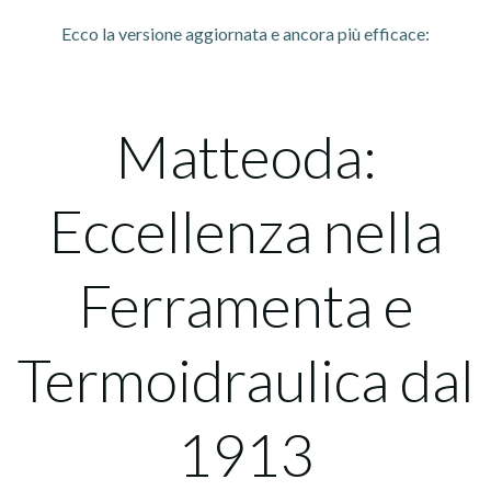
Ecco la versione aggiornata e ancora più efficace:
Matteoda:
Eccellenza nella
Ferramenta e
Termoidraulica dal
1913