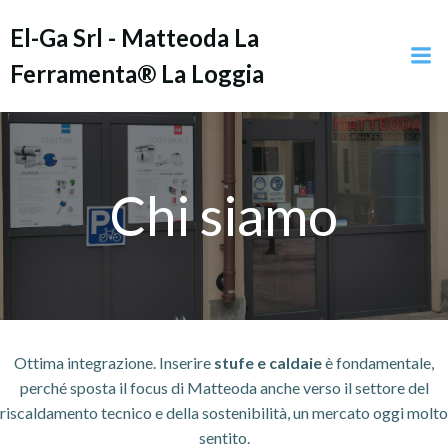
Vai
El-Ga Srl - Matteoda La
al
contenuto
Ferramenta® La Loggia
Chi siamo
Ottima integrazione. Inserire
stufe e caldaie
è fondamentale,
perché sposta il focus di Matteoda anche verso il settore del
riscaldamento tecnico e della sostenibilità, un mercato oggi molto
sentito.