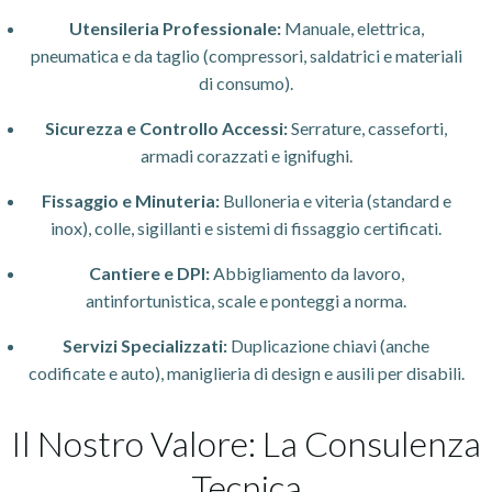
Utensileria Professionale:
Manuale, elettrica,
pneumatica e da taglio (compressori, saldatrici e materiali
di consumo).
Sicurezza e Controllo Accessi:
Serrature, casseforti,
armadi corazzati e ignifughi.
Fissaggio e Minuteria:
Bulloneria e viteria (standard e
inox), colle, sigillanti e sistemi di fissaggio certificati.
Cantiere e DPI:
Abbigliamento da lavoro,
antinfortunistica, scale e ponteggi a norma.
Servizi Specializzati:
Duplicazione chiavi (anche
codificate e auto), maniglieria di design e ausili per disabili.
Il Nostro Valore: La Consulenza
Tecnica