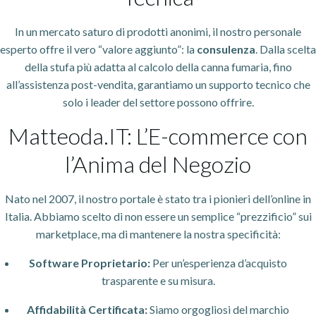
In un mercato saturo di prodotti anonimi, il nostro personale
esperto offre il vero “valore aggiunto”: la
consulenza
. Dalla scelta
della stufa più adatta al calcolo della canna fumaria, fino
all’assistenza post-vendita, garantiamo un supporto tecnico che
solo i leader del settore possono offrire.
Matteoda.IT: L’E-commerce con
l’Anima del Negozio
Nato nel 2007, il nostro portale è stato tra i pionieri dell’online in
Italia. Abbiamo scelto di non essere un semplice “prezzificio” sui
marketplace, ma di mantenere la nostra specificità:
Software Proprietario:
Per un’esperienza d’acquisto
trasparente e su misura.
Affidabilità Certificata:
Siamo orgogliosi del marchio