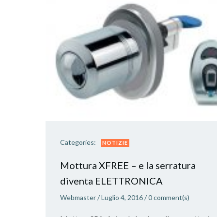
Categories:
NOTIZIE
Mottura XFREE – e la serratura
diventa ELETTRONICA
Webmaster
/
Luglio 4, 2016
/
0
comment(s)