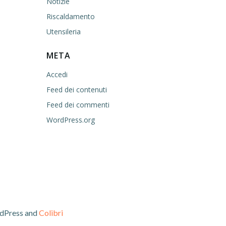
Notizie
Riscaldamento
Utensileria
META
Accedi
Feed dei contenuti
Feed dei commenti
WordPress.org
rdPress and
Colibri