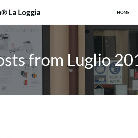
a® La Loggia
HOME
osts from Luglio 20