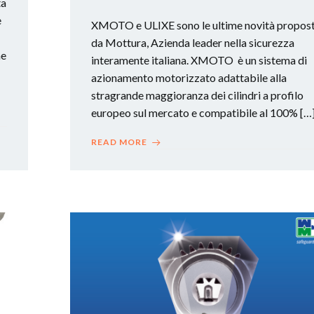
ta
e
XMOTO e ULIXE sono le ultime novità propos
da Mottura, Azienda leader nella sicurezza
he
interamente italiana. XMOTO è un sistema di
azionamento motorizzato adattabile alla
stragrande maggioranza dei cilindri a profilo
europeo sul mercato e compatibile al 100% […
READ MORE