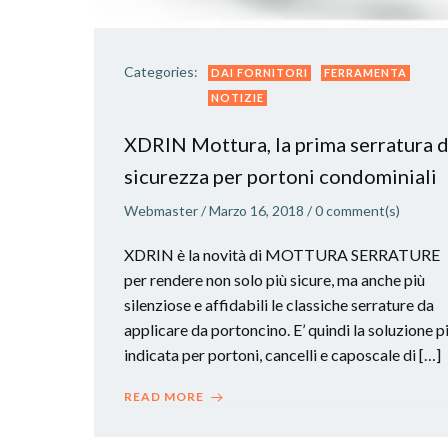
Categories:
DAI FORNITORI
FERRAMENTA
NOTIZIE
XDRIN Mottura, la prima serratura d
sicurezza per portoni condominiali
Webmaster
/
Marzo 16, 2018
/
0
comment(s)
XDRIN è la novità di MOTTURA SERRATURE
per rendere non solo più sicure, ma anche più
silenziose e affidabili le classiche serrature da
applicare da portoncino. E’ quindi la soluzione p
indicata per portoni, cancelli e caposcale di […]
READ MORE