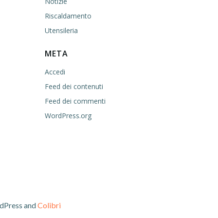
Notizie
Riscaldamento
Utensileria
META
Accedi
Feed dei contenuti
Feed dei commenti
WordPress.org
rdPress and
Colibri