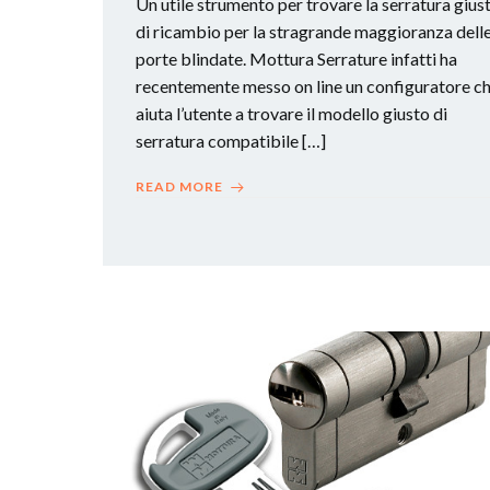
Un utile strumento per trovare la serratura gius
di ricambio per la stragrande maggioranza dell
porte blindate. Mottura Serrature infatti ha
recentemente messo on line un configuratore c
aiuta l’utente a trovare il modello giusto di
serratura compatibile […]
READ MORE