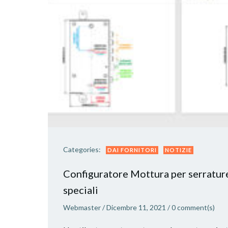
Categories:
DAI FORNITORI
NOTIZIE
Configuratore Mottura per serratur
speciali
Webmaster
/
Dicembre 11, 2021
/
0
comment(s)