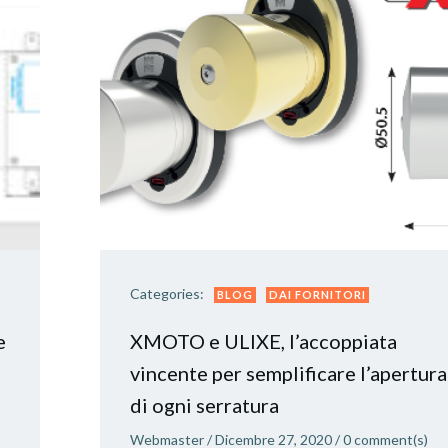
Categories:
BLOG
DAI FORNITORI
e
XMOTO e ULIXE, l’accoppiata
vincente per semplificare l’apertura
di ogni serratura
Webmaster
/
Dicembre 27, 2020
/
0
comment(s)