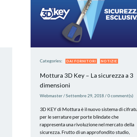
Categories:
DAI FORNITORI
NOTIZIE
Mottura 3D Key – La sicurezza a 3
dimensioni
Webmaster
/
Settembre 29, 2018
/
0
comment(s)
3D KEY di Mottura è il nuovo sistema di cifrat
per le serrature per porte blindate che
rappresenta una rivoluzione nel mercato della
sicurezza. Frutto di un approfondito studio,