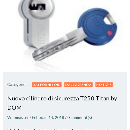
Categories:
DAI FORNITORI
DALL'AZIENDA
NOTIZIE
Nuovo cilindro di sicurezza T250 Titan by
DOM
Webmaster
/
Febbraio 14, 2018
/
0
comment(s)