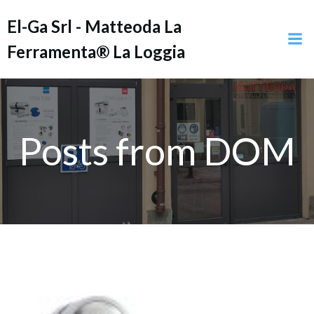
Vai
El-Ga Srl - Matteoda La
al
contenuto
Ferramenta® La Loggia
Posts from DOM