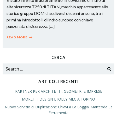
E’ stato inserito in assortimento il nuovissimo cilindro di
alta sicurezza T250 di TITAN, marchio appartenente allo
storico gruppo DOM che, diversi decenni or sono, tra i
primi ha introdotto il cilindro europeo con chiave
punzonata di sicurezza. […]
READ MORE
CERCA
Search
for:
ARTICOLI RECENTI
PARTNER PER ARCHITETTI, GEOMETRI E IMPRESE
MORETTI DESIGN E JOLLY MEC A TORINO
Nuovo Servizio di Duplicazione Chiavi a La Loggia: Matteoda La
Ferramenta